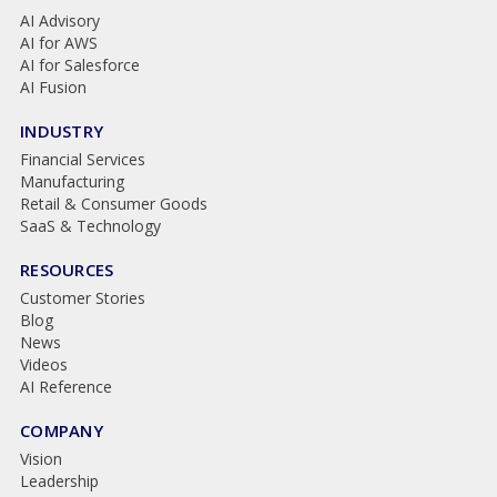
AI Advisory
AI for AWS
AI for Salesforce
AI Fusion
INDUSTRY
Financial Services
Manufacturing
Retail & Consumer Goods
SaaS & Technology
RESOURCES
Customer Stories
Blog
News
Videos
AI Reference
COMPANY
Vision
Leadership