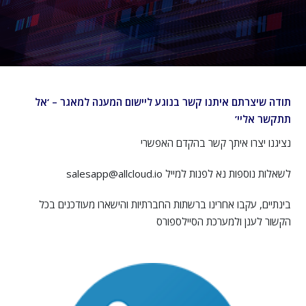
תודה שיצרתם איתנו קשר בנוגע ליישום המענה למאגר – ‘אל
תתקשר אליי’
נציגנו יצרו איתך קשר בהקדם האפשרי
לשאלות נוספות נא לפנות למייל salesapp@allcloud.io
בינתיים, עקבו אחרינו ברשתות החברתיות והישארו מעודכנים בכל
הקשור לענן ולמערכת הסיילספורס