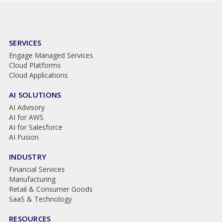
SERVICES
Engage Managed Services
Cloud Platforms
Cloud Applications
AI SOLUTIONS
AI Advisory
AI for AWS
AI for Salesforce
AI Fusion
INDUSTRY
Financial Services
Manufacturing
Retail & Consumer Goods
SaaS & Technology
RESOURCES