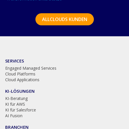
Transformation unterstützt.
ALLCLOUDS KUNDEN
SERVICES
Engaged Managed Services
Cloud Platforms
Cloud Applications
KI-LÖSUNGEN
KI-Beratung
KI für AWS
KI für Salesforce
AI Fusion