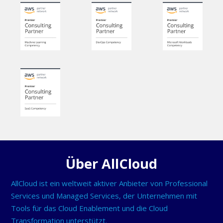
Über AllCloud
AllCloud ist ein weltweit aktiver Anbieter von Professional
Services und Managed Services, der Unternehmen mit
Tools für das Cloud Enablement und die Cloud