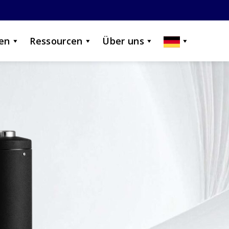
en
Ressourcen
Über uns