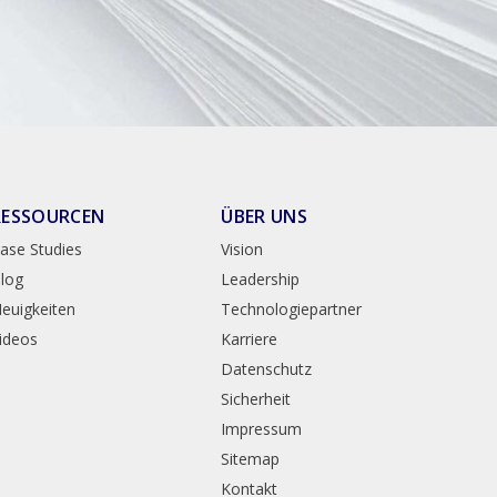
RESSOURCEN
ÜBER UNS
ase Studies
Vision
log
Leadership
euigkeiten
Technologiepartner
ideos
Karriere
Datenschutz
Sicherheit
Impressum
Sitemap
Kontakt