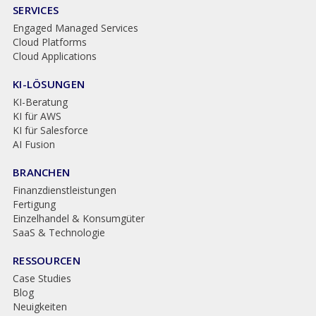
SERVICES
Engaged Managed Services
Cloud Platforms
Cloud Applications
KI-LÖSUNGEN
KI-Beratung
KI für AWS
KI für Salesforce
AI Fusion
BRANCHEN
Finanzdienstleistungen
Fertigung
Einzelhandel & Konsumgüter
SaaS & Technologie
RESSOURCEN
Case Studies
Blog
Neuigkeiten